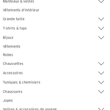
Manteaux & vestes
Vêtements d'intérieur
Grande taille
T-shirts & tops
Bijoux
Vêtements
Robes
Chaussettes
Accessoires
Tuniques & chemisiers
Chaussures
Jupes
Valises & accessoires de voyage