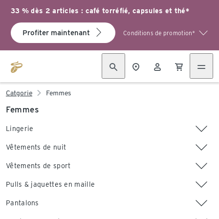
33 % dès 2 articles : café torréfié, capsules et thé*
Profiter maintenant
Conditions de promotion*
Catgorie
Femmes
Femmes
Lingerie
Vêtements de nuit
Vêtements de sport
Pulls & jaquettes en maille
Pantalons