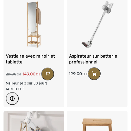
Aspirateur sur batterie
Vestiaire avec miroir et
professionnel
tablette
129.00
149.00
219.00
CHF
CHF
CHF
Meilleur prix sur 30 jours:
149.00
CHF