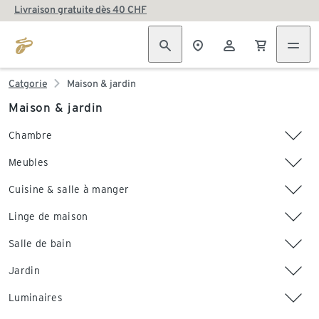
Livraison gratuite dès 40 CHF
Catgorie
Maison & jardin
Maison & jardin
Chambre
Meubles
Cuisine & salle à manger
Linge de maison
Salle de bain
Jardin
Luminaires