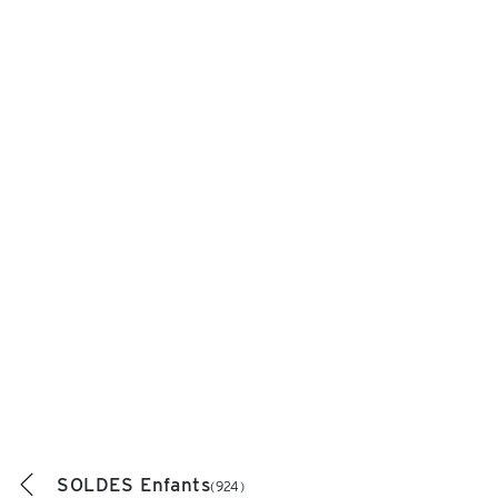
SOLDES Enfants
(924)