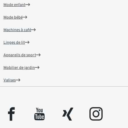
Mode enfant
Mode bébé
Machines à café
Linges de lit
Appareils de sport
Mobilier de jardin
Valises
facebook
youtube
xing
instagram