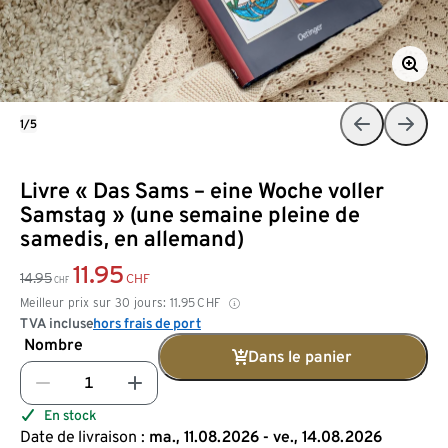
1/5
Livre « Das Sams – eine Woche voller
Samstag » (une semaine pleine de
samedis, en allemand)
11.95
14.95
CHF
CHF
Meilleur prix sur 30 jours:
11.95
CHF
TVA incluse
hors frais de port
Nombre
Dans le panier
En stock
Date de livraison :
ma., 11.08.2026 - ve., 14.08.2026