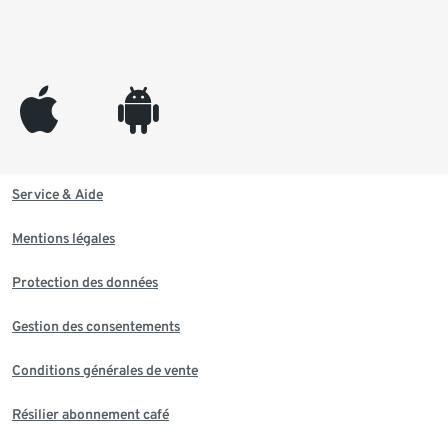
appleinc
android
Service & Aide
Mentions légales
Protection des données
Gestion des consentements
Conditions générales de vente
Résilier abonnement café