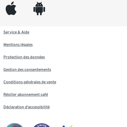
appleinc
android
Service & Aide
Mentions légales
Protection des données
Gestion des consentements
Conditions générales de vente
Résilier abonnement café
Déclaration d'accessibilité