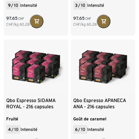
9
/
10
Intensité
3
/
10
Intensité
97.65
97.65
CHF
CHF
CHF/kg
60.28
CHF/kg
60.28
Qbo Espresso SIDAMA
Qbo Espresso APANECA
ROYAL - 216 capsules
ANA - 216 capsules
Fruité
Goût de caramel
4
/
10
Intensité
6
/
10
Intensité