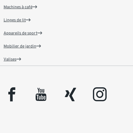
Machines à café
Linges de lit
Appareils de sport
Mobilier de jardin
Valises
facebook
youtube
xing
instagram