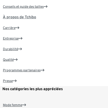
Conseils et guide des tailles
À propos de Tchibo
Carrière
Entreprise
Durabilité
Qualité
Programmes partenaires
Presse
Nos catégories les plus appréciées
Mode femme