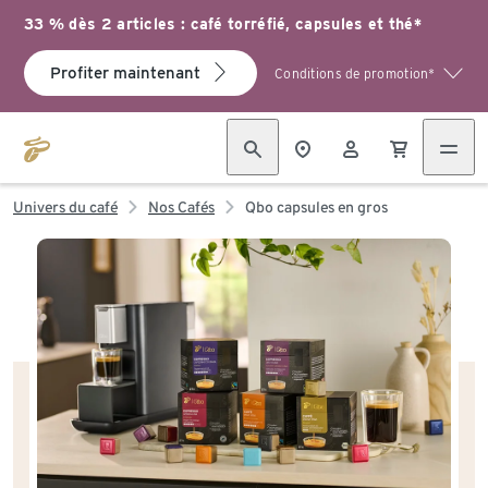
33 % dès 2 articles : café torréfié, capsules et thé*
Profiter maintenant
Conditions de promotion*
Univers du café
Nos Cafés
Qbo capsules en gros