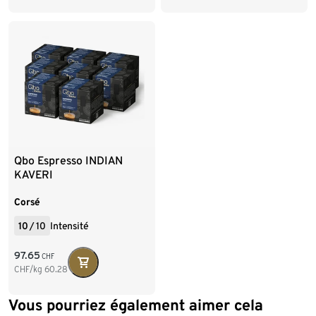
Qbo Espresso INDIAN
KAVERI
Corsé
10
/
10
Intensité
97.65
CHF
CHF/kg
60.28
Vous pourriez également aimer cela