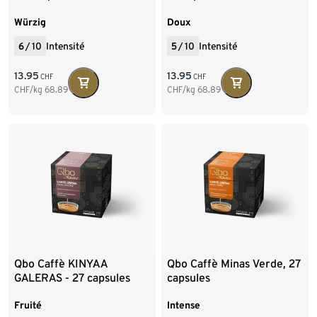
Würzig
Doux
6
/
10
Intensité
5
/
10
Intensité
13.95
13.95
CHF
CHF
CHF/kg
68.89
CHF/kg
68.89
Qbo Caffè KINYAA
Qbo Caffè Minas Verde, 27
GALERAS - 27 capsules
capsules
Fruité
Intense