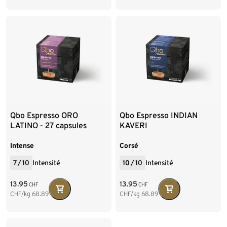
Qbo Espresso ORO
Qbo Espresso INDIAN
LATINO - 27 capsules
KAVERI
Intense
Corsé
7
/
10
Intensité
10
/
10
Intensité
13.95
13.95
CHF
CHF
CHF/kg
68.89
CHF/kg
68.89