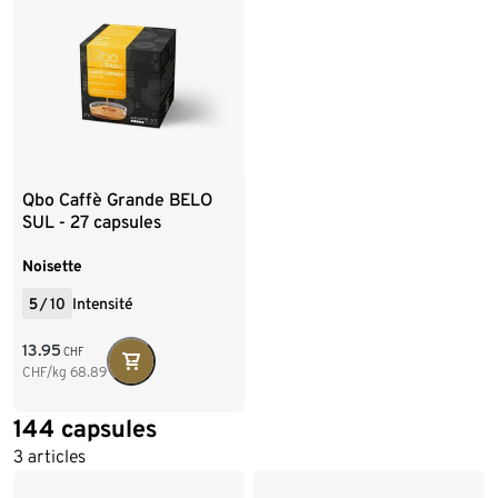
Qbo Caffè Grande BELO
SUL - 27 capsules
Noisette
5
/
10
Intensité
13.95
CHF
CHF/kg
68.89
144 capsules
3 articles