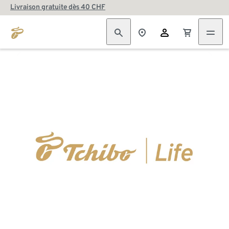
Livraison gratuite dès 40 CHF