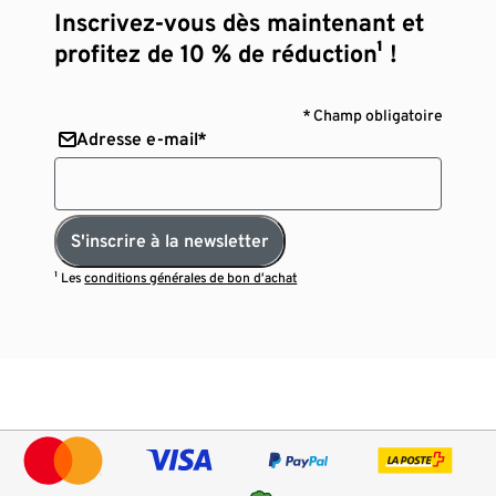
Inscrivez-vous dès maintenant et
profitez de 10 % de réduction¹ !
* Champ obligatoire
Adresse e-mail*
S'inscrire à la newsletter
¹ Les
conditions générales de bon d’achat