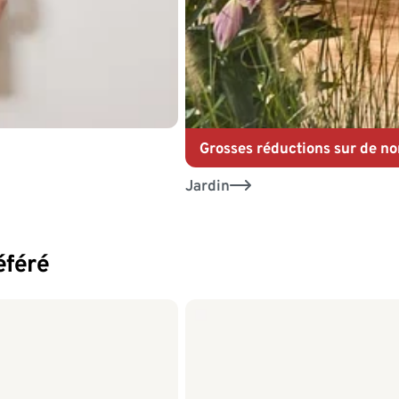
Grosses réductions sur de n
Jardin
éféré