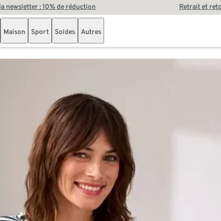
 la newsletter : 10% de réduction
Retrait et ret
Maison
Sport
Soldes
Autres