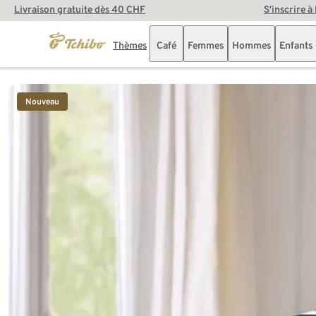
Livraison gratuite dès 40 CHF
S’inscrire à
Thèmes
Café
Femmes
Hommes
Enfants
Fin de la liste
Nouveau