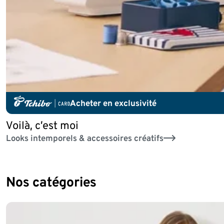
Acheter en exclusivité
Voilà, c’est moi
Looks intemporels & accessoires créatifs
Nos catégories
Fin de la liste