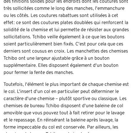
des finitions solides pour les endroits dont les coutures sont
très sollicitées comme le long des manches, l'emmanchure
ou les côtés. Les coutures rabattues sont utilisées à cet
effet: ce sont des coutures plates doublées qui renforcent la
solidité de la chemise et lui permette de résister aux grandes
sollicitations. Tchibo veille également à ce que les boutons
soient particulièrement bien fixés. C'est pour cela que ces
derniers sont cousus en croix. Les manchettes des chemises
Tchibo ont une largeur ajustable grâce à un bouton
supplémentaire. Elles disposent également d'un bouton
pour fermer la fente des manches.
Toutefois, l'élément le plus important de chaque chemise est
le col. L'insert d'un col en particulier peut déterminer le
caractère d'une chemise – plutôt sportive ou classique. Les
chemises de bureau Tchibo disposent d'une baleine de col
amovible que vous pouvez tout à fait retirer pour le lavage
et le repassage. En réinsérant la baleine après lavage, la
forme impeccable du col est conservée. Par ailleurs, les