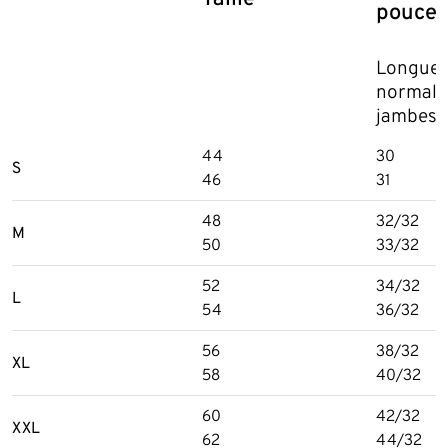
pouces
Longue
normale
jambes
44
30
S
46
31
48
32/32
M
50
33/32
52
34/32
L
54
36/32
56
38/32
XL
58
40/32
60
42/32
XXL
62
44/32