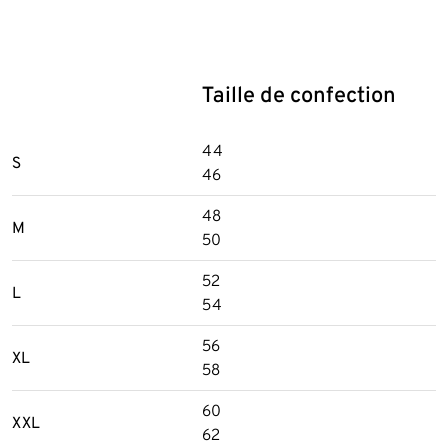
Taille de confection
44
S
46
48
M
50
52
L
54
56
XL
58
60
XXL
62