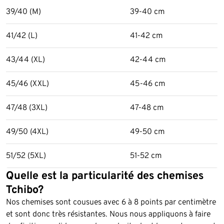
39/40 (M)
39-40 cm
41/42 (L)
41-42 cm
43/44 (XL)
42-44 cm
45/46 (XXL)
45-46 cm
47/48 (3XL)
47-48 cm
49/50 (4XL)
49-50 cm
51/52 (5XL)
51-52 cm
Quelle est la particularité des chemises
Tchibo?
Nos chemises sont cousues avec 6 à 8 points par centimètre
et sont donc très résistantes. Nous nous appliquons à faire