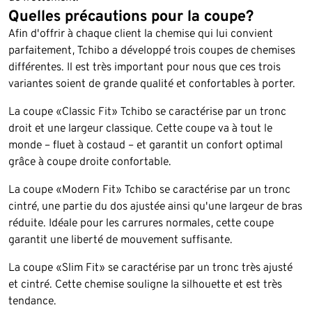
Quelles précautions pour la coupe?
Afin d'offrir à chaque client la chemise qui lui convient
parfaitement, Tchibo a développé trois coupes de chemises
différentes. Il est très important pour nous que ces trois
variantes soient de grande qualité et confortables à porter.
La coupe «Classic Fit» Tchibo se caractérise par un tronc
droit et une largeur classique. Cette coupe va à tout le
monde – fluet à costaud – et garantit un confort optimal
grâce à coupe droite confortable.
La coupe «Modern Fit» Tchibo se caractérise par un tronc
cintré, une partie du dos ajustée ainsi qu'une largeur de bras
réduite. Idéale pour les carrures normales, cette coupe
garantit une liberté de mouvement suffisante.
La coupe «Slim Fit» se caractérise par un tronc très ajusté
et cintré. Cette chemise souligne la silhouette et est très
tendance.