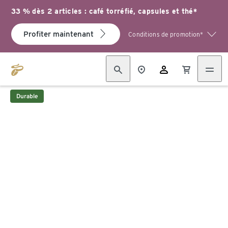
33 % dès 2 articles : café torréfié, capsules et thé*
Profiter maintenant
Conditions de promotion*
Durable