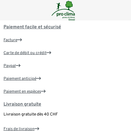
Paiement facile et sécurisé
Facture
Carte de débit ou crédit
Paypal
Paiement anticipé
Paiement en espèces
Livraison gratuite
Livraison gratuite dès 40 CHF
Frais de livraison