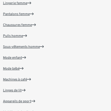
Lingerie femme
Pantalons femme
Chaussures femme
Pulls homme
Sous-vêtements homme
Mode enfant
Mode bébé
Machines à café
Linges de lit
Appareils de sport