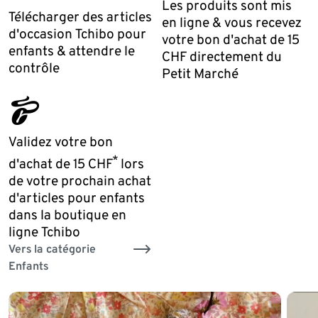
Les produits sont mis
Télécharger des articles
en ligne & vous recevez
d'occasion Tchibo pour
votre bon d'achat de 15
enfants & attendre le
CHF directement du
contrôle
Petit Marché
tchibo_logo
Validez votre bon
*
d'achat de 15 CHF
lors
de votre prochain achat
d'articles pour enfants
dans la boutique en
ligne Tchibo
Vers la catégorie
Enfants
Fin de la liste