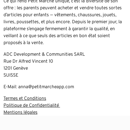
Ce qui rend Petit Marché unique, c’est la diversité de son
offre : les parents peuvent acheter et vendre toutes sortes
d’articles pour enfants — vêtements, chaussures, jouets,
livres, poussettes, et plus encore. Depuis le premier jour, la
plateforme s’engage fermement à garantir la qualité, en
veillant à ce que seuls des articles en bon état soient
proposés à la vente.
ADC Development & Communities SARL
Rue Dr Alfred Vincent 10
1201 Genève
SUISSE
E-Mail: anna@petitmarcheapp.com
Termes et Conditions
Politique de Confidentialité
Mentions légales