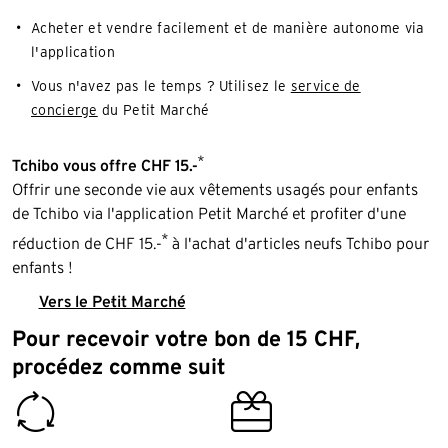
Acheter et vendre facilement et de manière autonome via
l'application
Vous n'avez pas le temps ? Utilisez le
service de
concierge
du Petit Marché
*
Tchibo vous offre CHF 15.-
Offrir une seconde vie aux vêtements usagés pour enfants
de Tchibo via l'application Petit Marché et profiter d'une
*
réduction de CHF 15.-
à l'achat d'articles neufs Tchibo pour
enfants !
Vers le Petit Marché
Pour recevoir votre bon de 15 CHF,
procédez comme suit
proper_disposal
giftcard_voucher