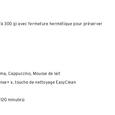
squ'à 300 g) avec fermeture hermétique pour préserver
ema, Cappuccino, Mousse de lait
tense+ », touche de nettoyage EasyClean
 120 minutes)