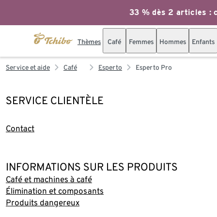
33 % dès 2 articles : c
Thèmes
Café
Femmes
Hommes
Enfants
Service et aide
Café
Esperto
Esperto Pro
SERVICE CLIENTÈLE
Contact
INFORMATIONS SUR LES PRODUITS
Café et machines à café
Élimination et composants
Produits dangereux