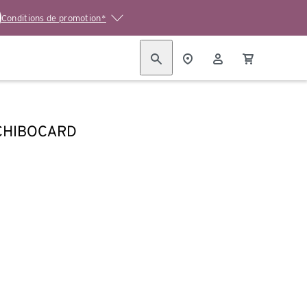
Conditions de promotion*
TCHIBOCARD