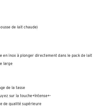
ousse de lait chaude)
e en inox à plonger directement dans le pack de lait
 large​
ge de la tasse
puyez sur la touche+Intense+-
e de qualité supérieure​