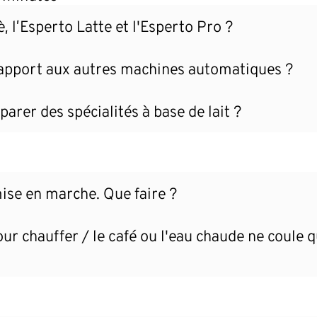
è, l’Esperto Latte et l'Esperto Pro ?
 rapport aux autres machines automatiques ?
arer des spécialités à base de lait ?
mise en marche. Que faire ?
chauffer / le café ou l'eau chaude ne coule qu