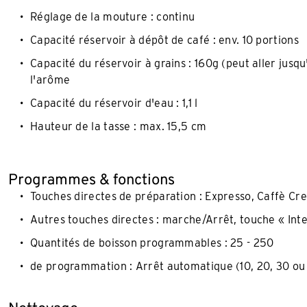
Réglage de la mouture : continu
Capacité réservoir à dépôt de café : env. 10 portions​
Capacité du réservoir à grains : 160g (peut aller ju
l'arôme
Capacité du réservoir d'eau : 1,1 l
Hauteur de la tasse : max. 15,5 cm
Programmes & fonctions
Touches directes de préparation : Expresso, Caffè Cr
Autres touches directes : marche/Arrêt, touche « In
Quantités de boisson programmables : 25 - 250
de programmation : Arrêt automatique (10, 20, 30 ou