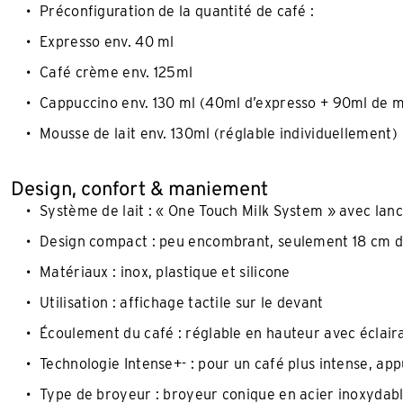
Préconfiguration de la quantité de café :
Expresso env. 40 ml
Café crème env. 125ml
Cappuccino env. 130 ml (40ml d’expresso + 90ml de m
Mousse de lait env. 130ml (réglable individuellement)
Design, confort & maniement
Système de lait : « One Touch Milk System » avec lanc
Design compact : peu encombrant, seulement 18 cm de
Matériaux : inox, plastique et silicone​
Utilisation : affichage tactile sur le devant
Écoulement du café : réglable en hauteur avec éclaira
Technologie Intense+- : pour un café plus intense, ap
Type de broyeur : broyeur conique en acier inoxydabl