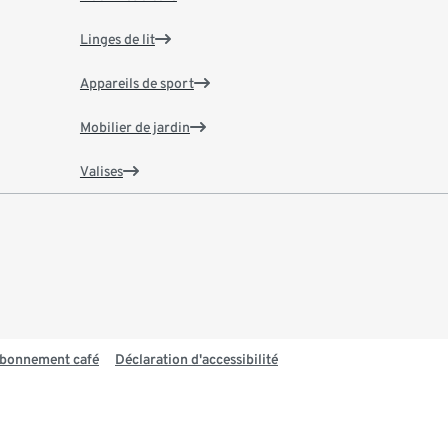
Linges de lit
Appareils de sport
Mobilier de jardin
Valises
 abonnement café
Déclaration d'accessibilité