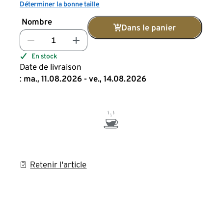
Déterminer la bonne taille
Nombre
Dans le panier
En stock
Date de livraison
:
ma., 11.08.2026 - ve., 14.08.2026
Retenir l'article