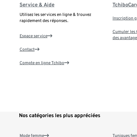
Service & Aide
TchiboCar
Utilisez les services en ligne & trouvez
Inscription g
rapidement des réponses.
Cumuler les G
Espace service
des avantage
Contact
Compte en ligne Tchibo
Nos catégories les plus appréciées
Mode femme
Tuniques f