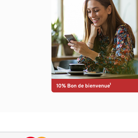
10% Bon de bienvenue¹