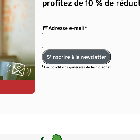
profitez de 10 % de réduct
Adresse e-mail*
S'inscrire à la newsletter
¹ Les
conditions générales de bon d’achat