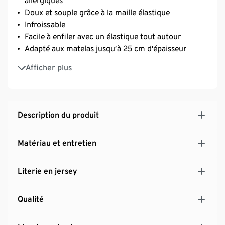
allergiques
Doux et souple grâce à la maille élastique
Infroissable
Facile à enfiler avec un élastique tout autour
Adapté aux matelas jusqu’à 25 cm d’épaisseur
Pur coton doux
Afficher plus
Description du produit
Matériau et entretien
Literie en jersey
Qualité