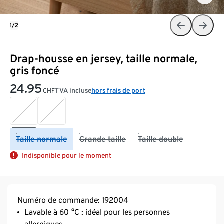
1/2
Drap-housse en jersey, taille normale,
gris foncé
24.95
TVA incluse
hors frais de port
CHF
Taille normale
Grande taille
Taille double
Indisponible pour le moment
Numéro de commande: 192004
Lavable à 60 °C : idéal pour les personnes