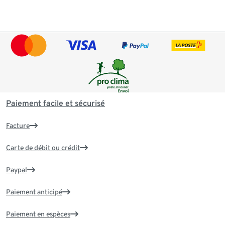
Paiement facile et sécurisé
Facture
Carte de débit ou crédit
Paypal
Paiement anticipé
Paiement en espèces