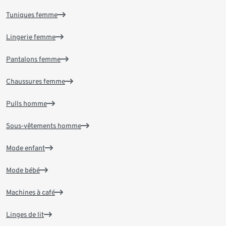
Tuniques femme
Lingerie femme
Pantalons femme
Chaussures femme
Pulls homme
Sous-vêtements homme
Mode enfant
Mode bébé
Machines à café
Linges de lit