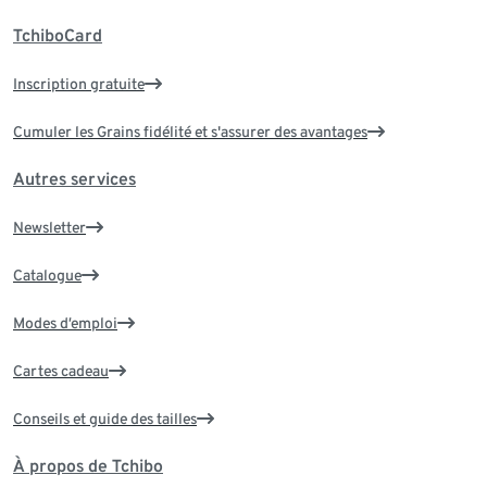
TchiboCard
Inscription gratuite
Cumuler les Grains fidélité et s'assurer des avantages
Autres services
Newsletter
Catalogue
Modes d’emploi
Cartes cadeau
Conseils et guide des tailles
À propos de Tchibo