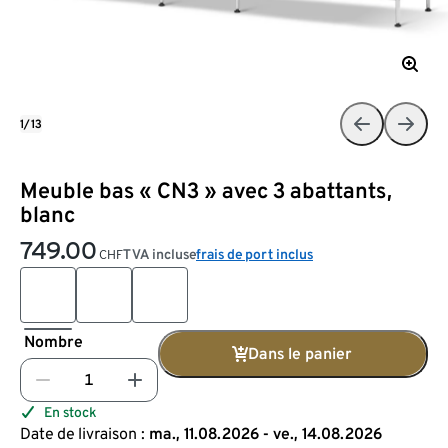
1/13
Meuble bas « CN3 » avec 3 abattants,
blanc
749.00
TVA incluse
frais de port inclus
CHF
Nombre
Dans le panier
En stock
Date de livraison :
ma., 11.08.2026 - ve., 14.08.2026