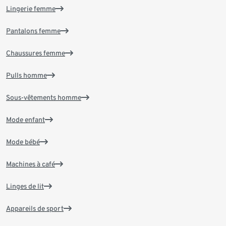
Lingerie femme
Pantalons femme
Chaussures femme
Pulls homme
Sous-vêtements homme
Mode enfant
Mode bébé
Machines à café
Linges de lit
Appareils de sport