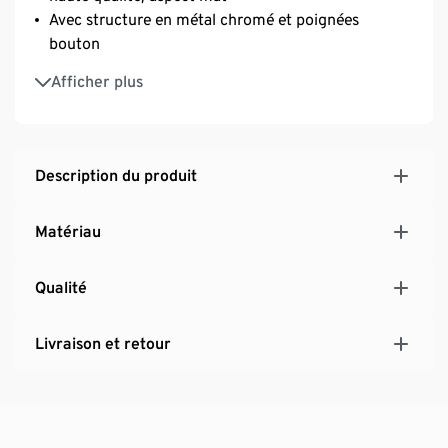
Avec structure en métal chromé et poignées
bouton
Avec pieds en plastique réglables en hauteur pour
Afficher plus
une bonne stabilité, même sur les sols irréguliers
Description du produit
Matériau
Qualité
Livraison et retour