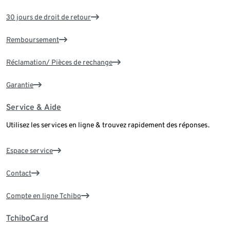
30 jours de droit de retour
Remboursement
Réclamation/ Pièces de rechange
Garantie
Service & Aide
Utilisez les services en ligne & trouvez rapidement des réponses.
Espace service
Contact
Compte en ligne Tchibo
TchiboCard