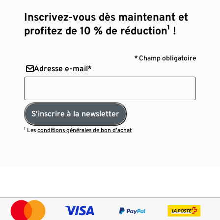
Inscrivez-vous dès maintenant et
profitez de 10 % de réduction¹ !
* Champ obligatoire
Adresse e-mail*
S'inscrire à la newsletter
¹ Les
conditions générales de bon d’achat