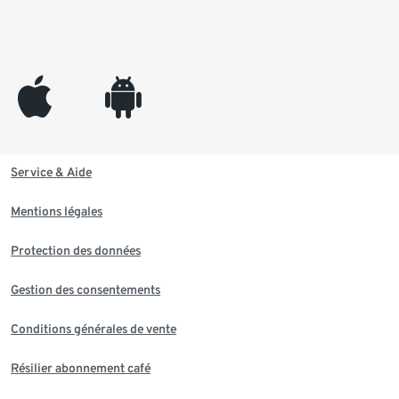
appleinc
android
Service & Aide
Mentions légales
Protection des données
Gestion des consentements
Conditions générales de vente
Résilier abonnement café