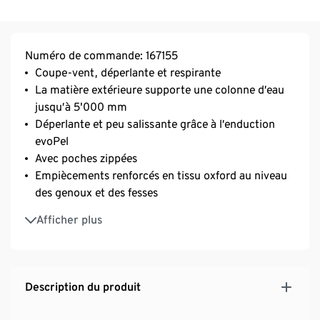
Numéro de commande: 167155
Coupe-vent, déperlante et respirante
La matière extérieure supporte une colonne d’eau
jusqu’à 5'000 mm
Déperlante et peu salissante grâce à l’enduction
evoPel
Avec poches zippées
Empiècements renforcés en tissu oxford au niveau
des genoux et des fesses
Doublure intérieure en micropolaire douce et
Afficher plus
chaude
Fermeture zippée, imperméable et doublée avec
protection pour le menton
Sous-pieds élastiques
Description du produit
Étiquette pour inscrire le nom
Dessus élastique pour un grand confort et une