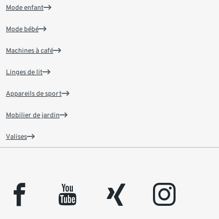
Mode enfant
Mode bébé
Machines à café
Linges de lit
Appareils de sport
Mobilier de jardin
Valises
facebook
youtube
xing
instagram