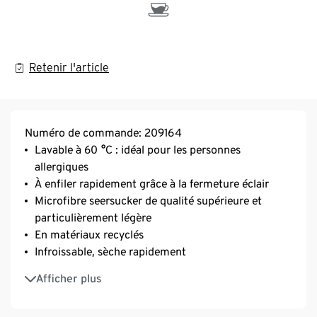
Retenir l'article
Numéro de commande: 209164
Lavable à 60 °C : idéal pour les personnes
allergiques
À enfiler rapidement grâce à la fermeture éclair
Microfibre seersucker de qualité supérieure et
particulièrement légère
En matériaux recyclés
Infroissable, sèche rapidement
Cette parure de lit préserve les ressources en eau.
Afficher plus