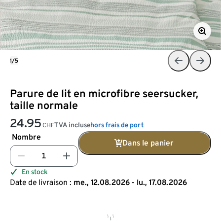
1/5
Parure de lit en microfibre seersucker,
taille normale
24.95
TVA incluse
hors frais de port
CHF
Nombre
Dans le panier
En stock
Date de livraison :
me., 12.08.2026 - lu., 17.08.2026