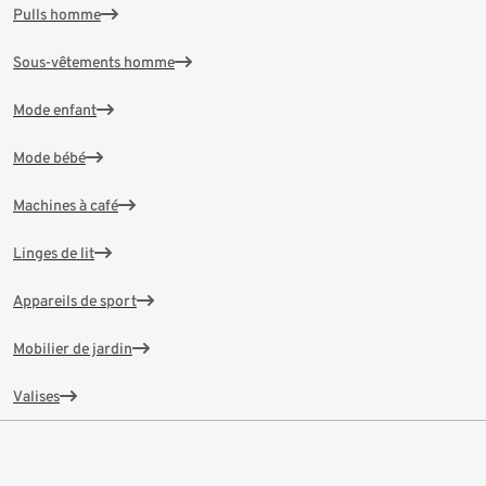
Pulls homme
Sous-vêtements homme
Mode enfant
Mode bébé
Machines à café
Linges de lit
Appareils de sport
Mobilier de jardin
Valises