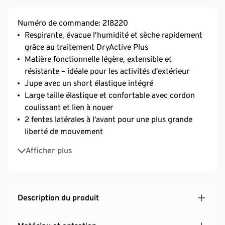
Numéro de commande: 218220
Respirante, évacue l’humidité et sèche rapidement
grâce au traitement DryActive Plus
Matière fonctionnelle légère, extensible et
résistante – idéale pour les activités d’extérieur
Jupe avec un short élastique intégré
Large taille élastique et confortable avec cordon
coulissant et lien à nouer
2 fentes latérales à l’avant pour une plus grande
liberté de mouvement
1 poche arrière à fermeture éclair
Afficher plus
2 poches fendues
Matière douce et élastique avec la fibre Creora® :
pour une liberté de mouvement optimale
Description du produit