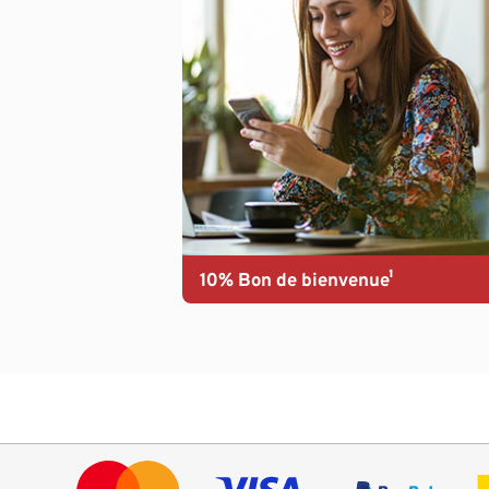
10% Bon de bienvenue¹