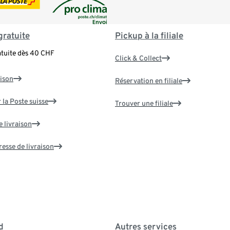
gratuite
Pickup à la filiale
atuite dès 40 CHF
Click & Collect
aison
Réservation en filiale
 la Poste suisse
Trouver une filiale
e livraison
resse de livraison
d
Autres services