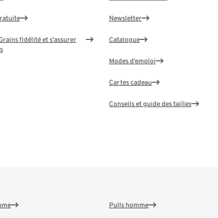
ratuite
Newsletter
rains fidélité et s'assurer
Catalogue
s
Modes d’emploi
Cartes cadeau
Conseils et guide des tailles
emme
Pulls homme