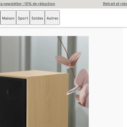
 la newsletter : 10% de réduction
Retrait et ret
Maison
Sport
Soldes
Autres