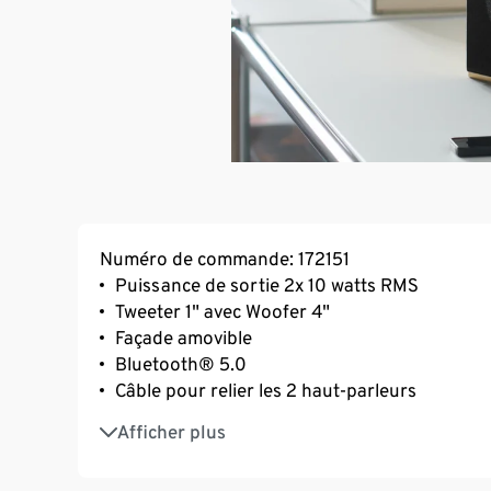
Numéro de commande: 172151
Puissance de sortie 2x 10 watts RMS
Tweeter 1" avec Woofer 4"
Façade amovible
Bluetooth® 5.0
Câble pour relier les 2 haut-parleurs
Entrée phono
Afficher plus
Entrée AUX
Entrée optique