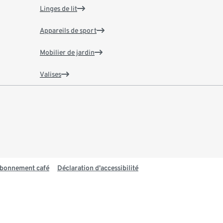
Linges de lit
Appareils de sport
Mobilier de jardin
Valises
 abonnement café
Déclaration d'accessibilité