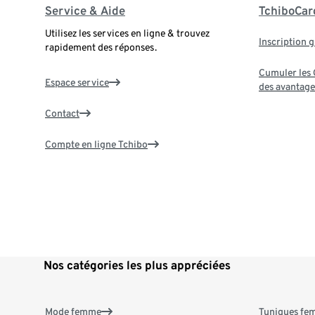
Service & Aide
TchiboCar
Utilisez les services en ligne & trouvez
Inscription g
rapidement des réponses.
Cumuler les G
Espace service
des avantage
Contact
Compte en ligne Tchibo
Nos catégories les plus appréciées
Mode femme
Tuniques f