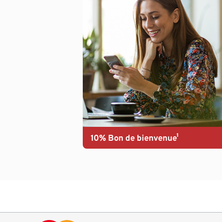
10% Bon de bienvenue¹