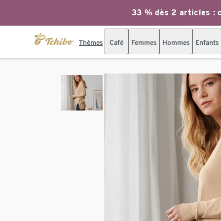
33 % dès 2 articles : c
Thèmes
Café
Femmes
Hommes
Enfants