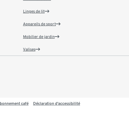
Linges de lit
Appareils de sport
Mobilier de jardin
Valises
 abonnement café
Déclaration d'accessibilité