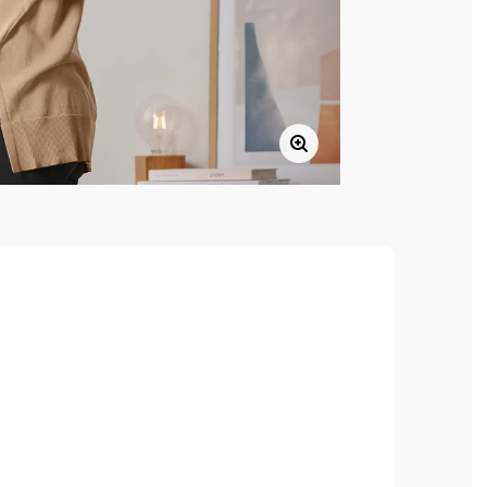
manches et à la base