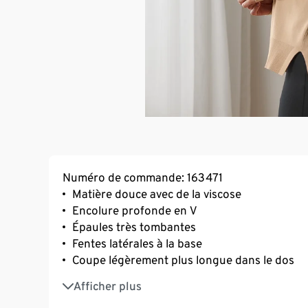
Numéro de commande: 163471
Matière douce avec de la viscose
Encolure profonde en V
Épaules très tombantes
Fentes latérales à la base
Coupe légèrement plus longue dans le dos
Bords côtelés élastiques aux extrémités des 
Afficher plus