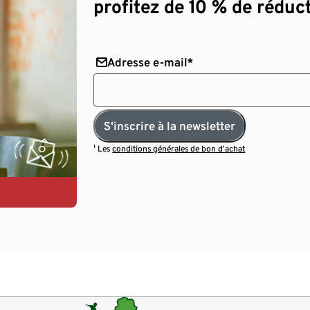
profitez de 10 % de réduct
Adresse e-mail*
S'inscrire à la newsletter
¹ Les
conditions générales de bon d’achat