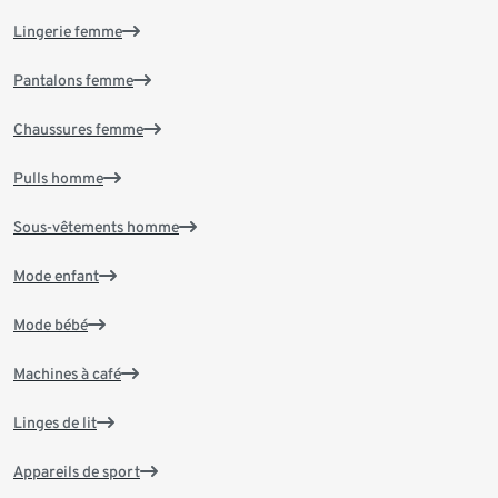
Lingerie femme
Pantalons femme
Chaussures femme
Pulls homme
Sous-vêtements homme
Mode enfant
Mode bébé
Machines à café
Linges de lit
Appareils de sport