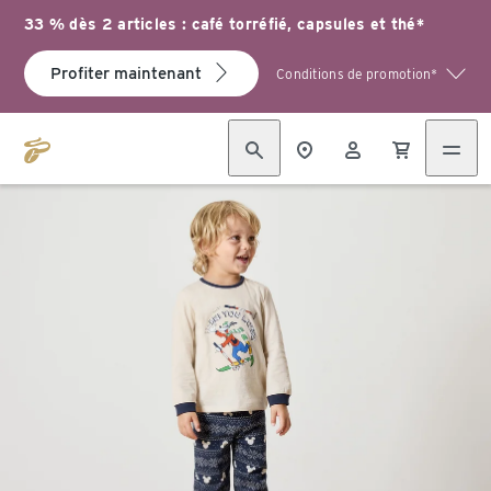
33 % dès 2 articles : café torréfié, capsules et thé*
Profiter maintenant
Conditions de promotion*