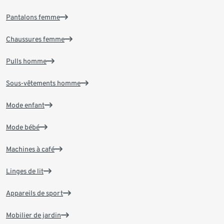
Pantalons femme
Chaussures femme
Pulls homme
Sous-vêtements homme
Mode enfant
Mode bébé
Machines à café
Linges de lit
Appareils de sport
Mobilier de jardin