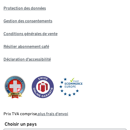
Protection des données
Gestion des consentements
Conditions générales de vente
Résilier abonnement café
Déclaration d'accessibilité
Prix TVA comprise,
plus frais d‘envoi
Choisir un pays