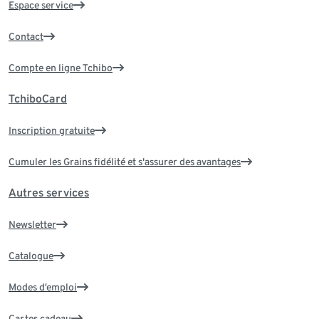
Espace service
Contact
Compte en ligne Tchibo
TchiboCard
Inscription gratuite
Cumuler les Grains fidélité et s'assurer des avantages
Autres services
Newsletter
Catalogue
Modes d’emploi
Cartes cadeau