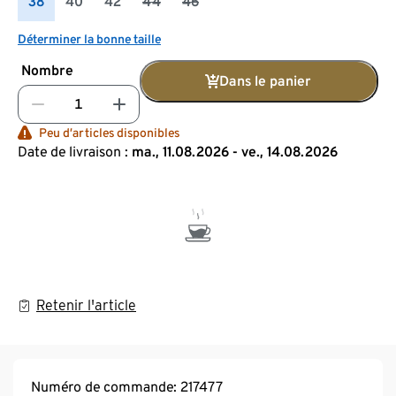
38
40
42
44
46
Déterminer la bonne taille
Nombre
Dans le panier
Peu d’articles disponibles
Date de livraison :
ma., 11.08.2026 - ve., 14.08.2026
Retenir l'article
Numéro de commande: 217477