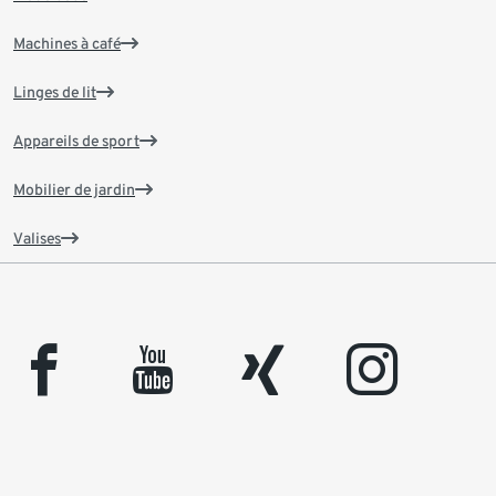
Machines à café
Linges de lit
Appareils de sport
Mobilier de jardin
Valises
facebook
youtube
xing
instagram