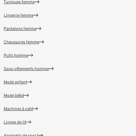
Tuniques femme
Lingerie femme
Pantalons femme
Chaussures femme
Pulls homme
Sous-vêtements homme
Mode enfant
Mode bébé
Machines à café
Linges de lit
Appareils de sport