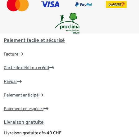
Paiement facile et sécurisé
Facture
Carte de débit ou crédit
Paypal
Paiement anticipé
Paiement en espèces
Livraison gratuite
Livraison gratuite dès 40 CHF