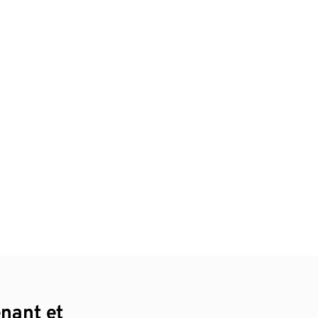
enant et