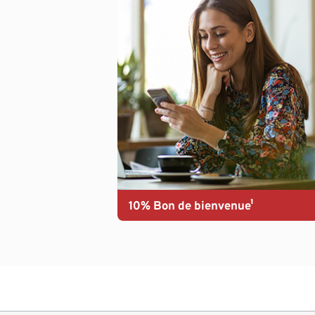
10% Bon de bienvenue¹