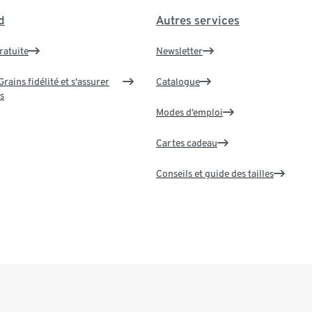
d
Autres services
ratuite
Newsletter
rains fidélité et s'assurer
Catalogue
s
Modes d’emploi
Cartes cadeau
Conseils et guide des tailles