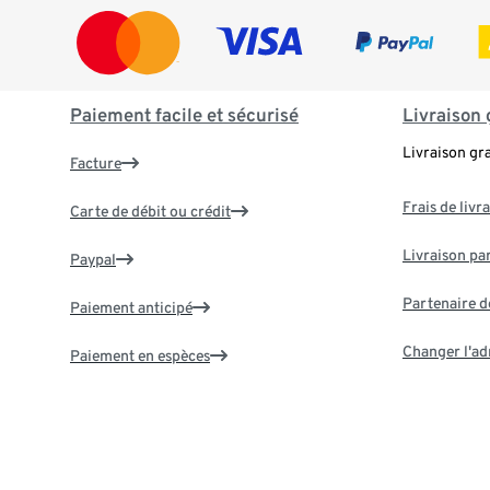
Paiement facile et sécurisé
Livraison 
Livraison gr
Facture
Frais de livr
Carte de débit ou crédit
Livraison par
Paypal
Partenaire d
Paiement anticipé
Changer l'ad
Paiement en espèces