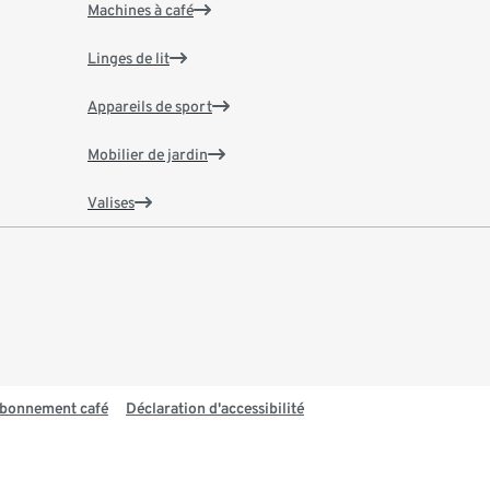
Machines à café
Linges de lit
Appareils de sport
Mobilier de jardin
Valises
 abonnement café
Déclaration d'accessibilité