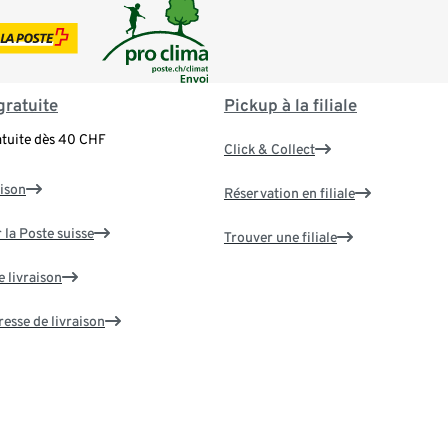
gratuite
Pickup à la filiale
atuite dès 40 CHF
Click & Collect
aison
Réservation en filiale
 la Poste suisse
Trouver une filiale
e livraison
resse de livraison