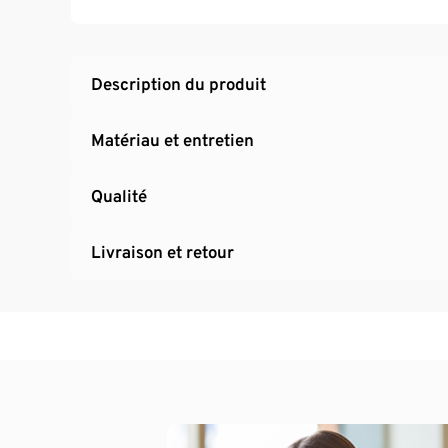
Idéal pour la natation de fitness et de loisirs
Description du produit
Matériau et entretien
Qualité
Livraison et retour