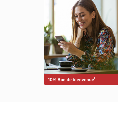
10% Bon de bienvenue¹