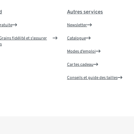
d
Autres services
ratuite
Newsletter
rains fidélité et s'assurer
Catalogue
s
Modes d’emploi
Cartes cadeau
Conseils et guide des tailles