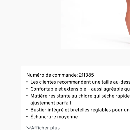
Numéro de commande: 211385
Les clientes recommandent une taille au-des
Confortable et extensible – aussi agréable 
Matière résistante au chlore qui sèche rapid
ajustement parfait
Bustier intégré et bretelles réglables pour u
Échancrure moyenne
La matière principale de ce produit est ce
Afficher plus