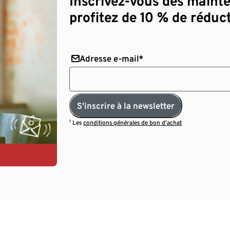
Inscrivez-vous dès maint
profitez de 10 % de réduct
Adresse e-mail*
S'inscrire à la newsletter
¹ Les
conditions générales de bon d’achat