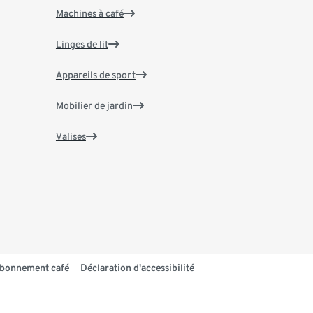
Machines à café
Linges de lit
Appareils de sport
Mobilier de jardin
Valises
 abonnement café
Déclaration d'accessibilité