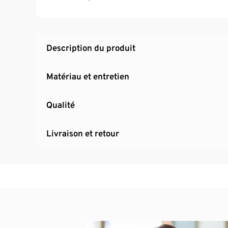
Avec du polyester recyclé
Idéal pour la natation de fitness et de loisirs
Description du produit
Matériau et entretien
Qualité
Livraison et retour