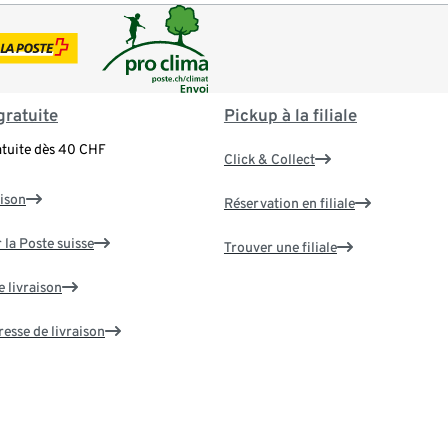
gratuite
Pickup à la filiale
atuite dès 40 CHF
Click & Collect
aison
Réservation en filiale
 la Poste suisse
Trouver une filiale
e livraison
resse de livraison