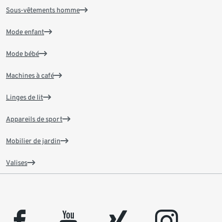
Sous-vêtements homme
Mode enfant
Mode bébé
Machines à café
Linges de lit
Appareils de sport
Mobilier de jardin
Valises
facebook
youtube
xing
instagram