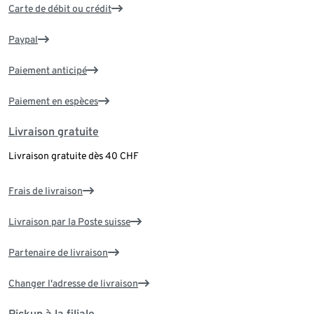
Carte de débit ou crédit
Paypal
Paiement anticipé
Paiement en espèces
Livraison gratuite
Livraison gratuite dès 40 CHF
Frais de livraison
Livraison par la Poste suisse
Partenaire de livraison
Changer l'adresse de livraison
Pickup à la filiale