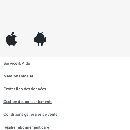
appleinc
android
Service & Aide
Mentions légales
Protection des données
Gestion des consentements
Conditions générales de vente
Résilier abonnement café