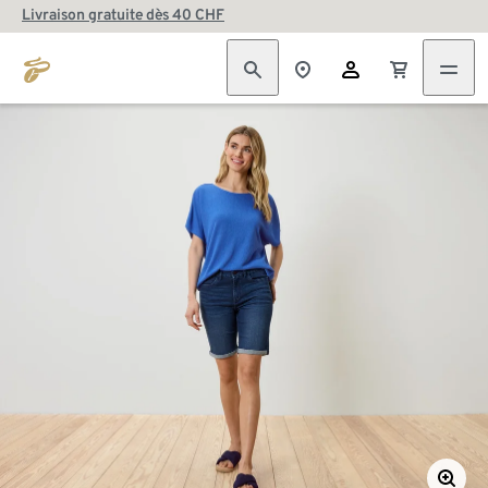
Livraison gratuite dès 40 CHF