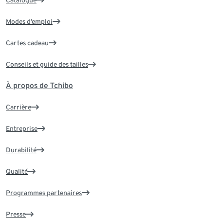
Modes d’emploi
Cartes cadeau
Conseils et guide des tailles
À propos de Tchibo
Carrière
Entreprise
Durabilité
Qualité
Programmes partenaires
Presse