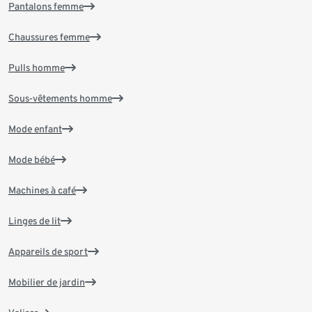
Pantalons femme
Chaussures femme
Pulls homme
Sous-vêtements homme
Mode enfant
Mode bébé
Machines à café
Linges de lit
Appareils de sport
Mobilier de jardin