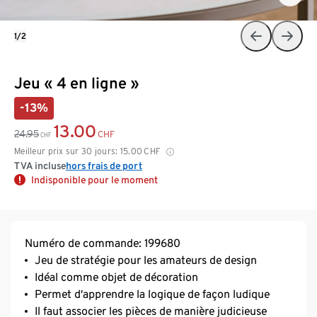
1/2
Jeu « 4 en ligne »
-13%
13.00
24.95
CHF
CHF
Meilleur prix sur 30 jours:
15.00
CHF
TVA incluse
hors frais de port
Indisponible pour le moment
Numéro de commande: 199680
Jeu de stratégie pour les amateurs de design
Idéal comme objet de décoration
Permet d’apprendre la logique de façon ludique
Il faut associer les pièces de manière judicieuse