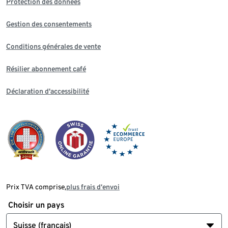
Protection des données
Gestion des consentements
Conditions générales de vente
Résilier abonnement café
Déclaration d'accessibilité
Prix TVA comprise,
plus frais d‘envoi
Choisir un pays
Suisse (français)