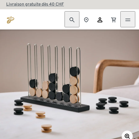
Livraison gratuite dès 40 CHF