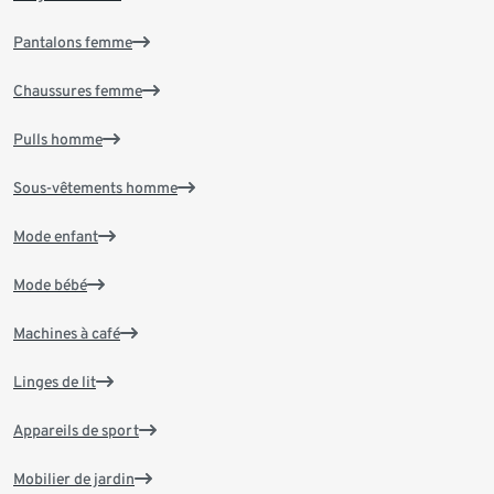
Pantalons femme
Chaussures femme
Pulls homme
Sous-vêtements homme
Mode enfant
Mode bébé
Machines à café
Linges de lit
Appareils de sport
Mobilier de jardin