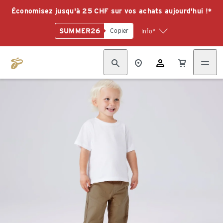
Économisez jusqu'à 25 CHF sur vos achats aujourd'hui !*
SUMMER26
Copier
Info*