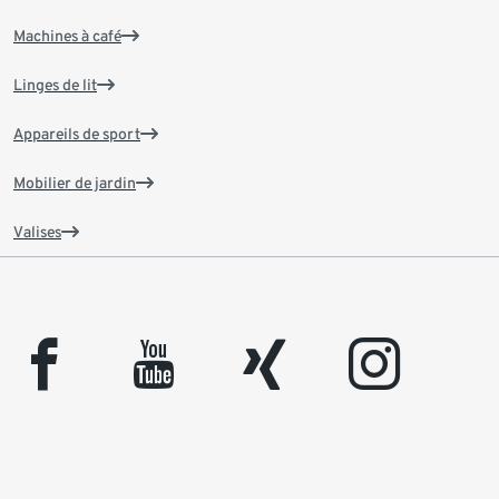
Machines à café
Linges de lit
Appareils de sport
Mobilier de jardin
Valises
facebook
youtube
xing
instagram