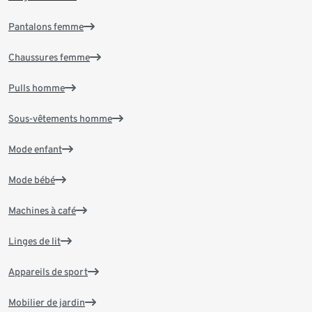
Pantalons femme
Chaussures femme
Pulls homme
Sous-vêtements homme
Mode enfant
Mode bébé
Machines à café
Linges de lit
Appareils de sport
Mobilier de jardin