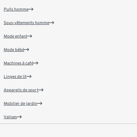
Pulls homme
Sous-vêtements homme
Mode enfant
Mode bébé
Machines à café
Linges de lit
Appareils de sport
Mobilier de jardin
Valises