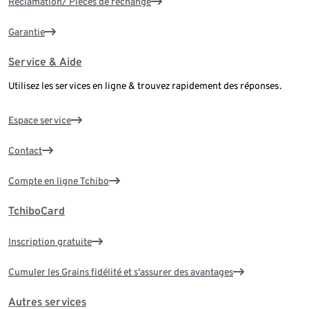
Réclamation/ Pièces de rechange
Garantie
Service & Aide
Utilisez les services en ligne & trouvez rapidement des réponses.
Espace service
Contact
Compte en ligne Tchibo
TchiboCard
Inscription gratuite
Cumuler les Grains fidélité et s'assurer des avantages
Autres services