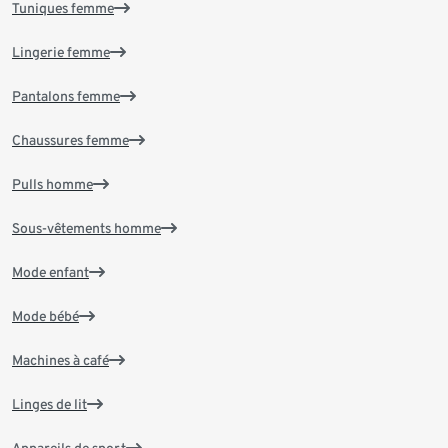
Tuniques femme
Lingerie femme
Pantalons femme
Chaussures femme
Pulls homme
Sous-vêtements homme
Mode enfant
Mode bébé
Machines à café
Linges de lit