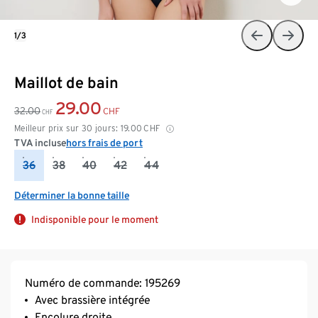
1/3
Maillot de bain
29.00
32.00
CHF
CHF
Meilleur prix sur 30 jours:
19.00
CHF
TVA incluse
hors frais de port
36
38
40
42
44
Déterminer la bonne taille
Indisponible pour le moment
Numéro de commande: 195269
Avec brassière intégrée
Encolure droite