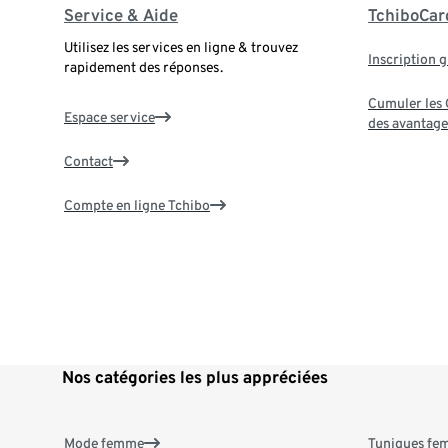
Service & Aide
TchiboCar
Utilisez les services en ligne & trouvez
Inscription g
rapidement des réponses.
Cumuler les G
Espace service
des avantage
Contact
Compte en ligne Tchibo
Nos catégories les plus appréciées
Mode femme
Tuniques f