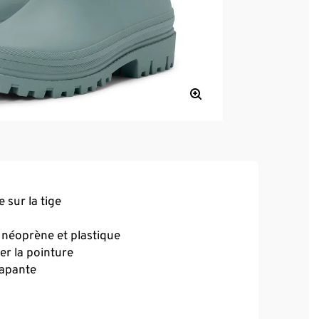
 sur la tige
 néoprène et plastique
er la pointure
rapante