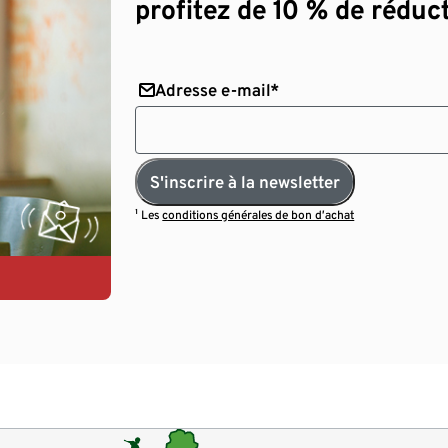
profitez de 10 % de réduct
Adresse e-mail*
S'inscrire à la newsletter
¹ Les
conditions générales de bon d’achat