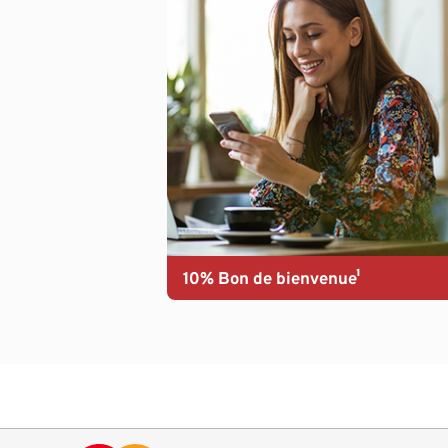
10% Bon de bienvenue¹