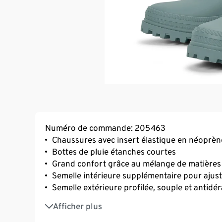
Numéro de commande: 205463
Chaussures avec insert élastique en néoprène
Bottes de pluie étanches courtes
Grand confort grâce au mélange de matières
Semelle intérieure supplémentaire pour ajust
Semelle extérieure profilée, souple et antidé
Aide à l’enfilage sur la tige
Afficher plus