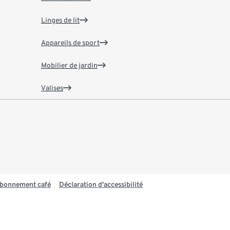
Linges de lit
Appareils de sport
Mobilier de jardin
Valises
 abonnement café
Déclaration d'accessibilité