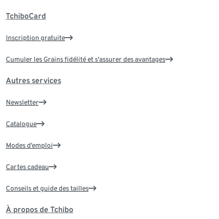
TchiboCard
Inscription gratuite
Cumuler les Grains fidélité et s'assurer des avantages
Autres services
Newsletter
Catalogue
Modes d’emploi
Cartes cadeau
Conseils et guide des tailles
À propos de Tchibo