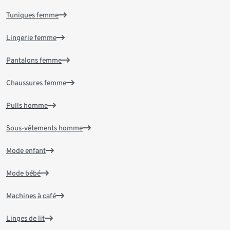
Tuniques femme
Lingerie femme
Pantalons femme
Chaussures femme
Pulls homme
Sous-vêtements homme
Mode enfant
Mode bébé
Machines à café
Linges de lit