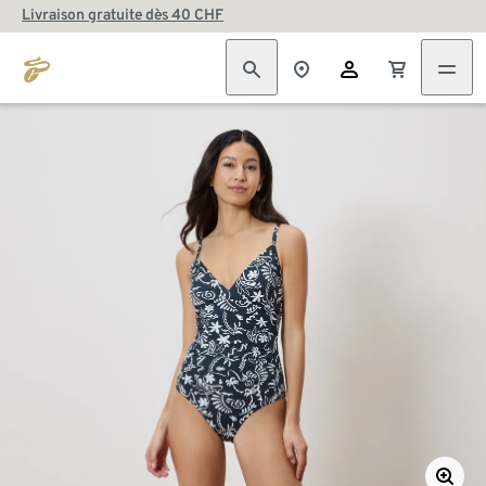
Livraison gratuite dès 40 CHF