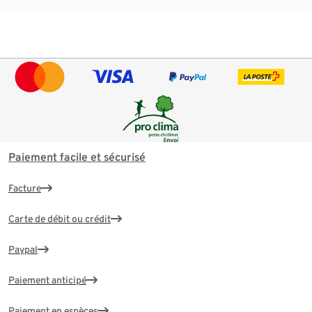
Paiement facile et sécurisé
Facture
Carte de débit ou crédit
Paypal
Paiement anticipé
Paiement en espèces