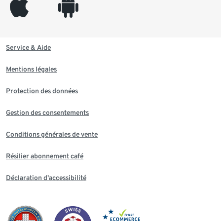
appleinc
android
Service & Aide
Mentions légales
Protection des données
Gestion des consentements
Conditions générales de vente
Résilier abonnement café
Déclaration d'accessibilité