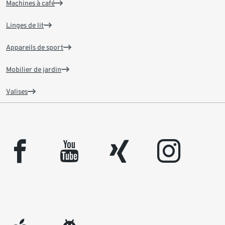
Machines à café
Linges de lit
Appareils de sport
Mobilier de jardin
Valises
facebook
youtube
xing
instagram