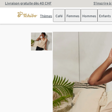
Livraison gratuite dès 40 CHF
S’inscrire à
Thèmes
Café
Femmes
Hommes
Enfants