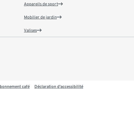
Appareils de sport
Mobilier de jardin
Valises
 abonnement café
Déclaration d'accessibilité