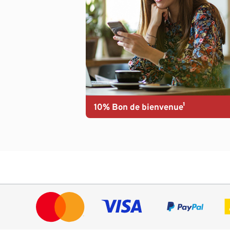
10% Bon de bienvenue¹