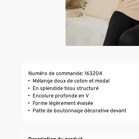
Numéro de commande: 163204
Mélange doux de coton et modal
En splendide tissu structuré
Encolure profonde en V
Forme légèrement évasée
Patte de boutonnage décorative devant
Description du produit