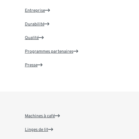
Entreprise
Durabilité
Qualité
Programmes partenaires
Presse
Machines à café
Linges de lit