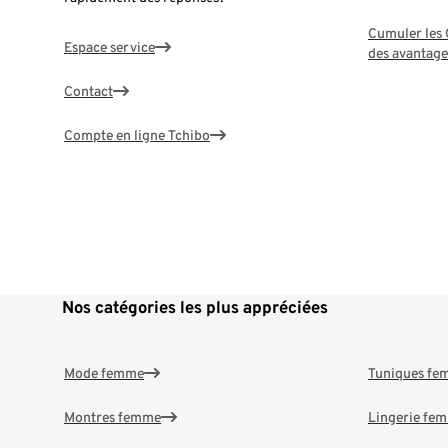
Cumuler les G
Espace service
des avantage
Contact
Compte en ligne Tchibo
Nos catégories les plus appréciées
Mode femme
Tuniques f
Montres femme
Lingerie fe