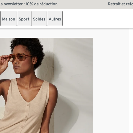
 la newsletter : 10% de réduction
Retrait et ret
Maison
Sport
Soldes
Autres