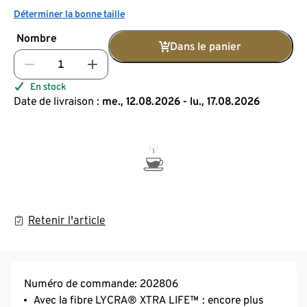
Déterminer la bonne taille
Nombre
Dans le panier
En stock
Date de livraison :
me., 12.08.2026 - lu., 17.08.2026
Retenir l'article
Numéro de commande: 202806
Avec la fibre LYCRA® XTRA LIFE™ : encore plus