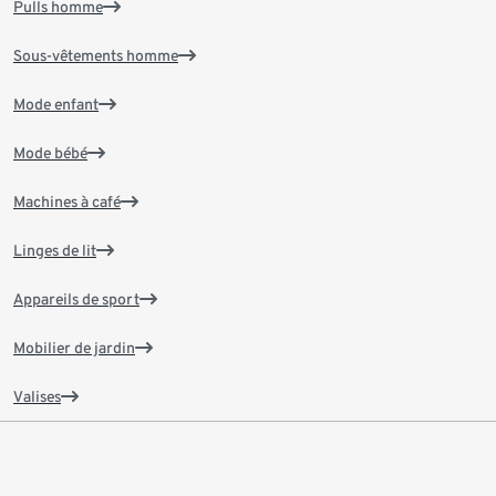
Pulls homme
Sous-vêtements homme
Mode enfant
Mode bébé
Machines à café
Linges de lit
Appareils de sport
Mobilier de jardin
Valises