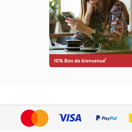
10% Bon de bienvenue¹