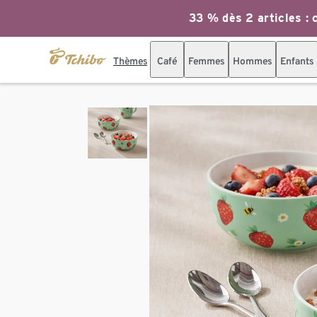
33 % dès 2 articles : c
Thèmes
Café
Femmes
Hommes
Enfants