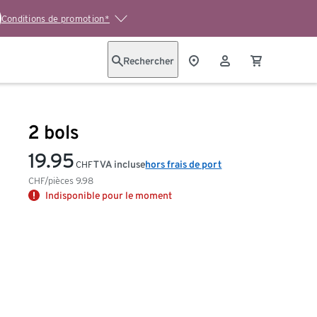
Conditions de promotion*
Rechercher
2 bols
19.95
TVA incluse
hors frais de port
CHF
CHF/pièces
9.98
Indisponible pour le moment