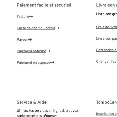
Paiement facile et sécurisé
Livraison 
Livraison gr
Facture
Frais de livr
Carte de débit ou crédit
Livraison par
Paypal
Partenaire d
Paiement anticipé
Changer l'ad
Paiement en espèces
Service & Aide
TchiboCar
Utilisez les services en ligne & trouvez
Inscription g
rapidement des réponses.