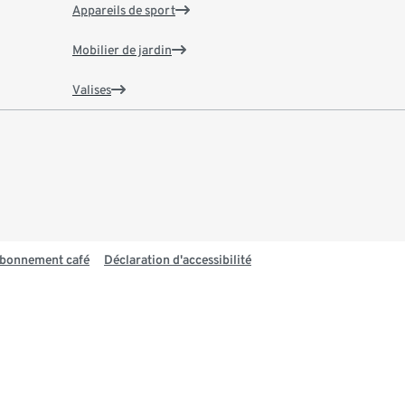
Appareils de sport
Mobilier de jardin
Valises
 abonnement café
Déclaration d'accessibilité