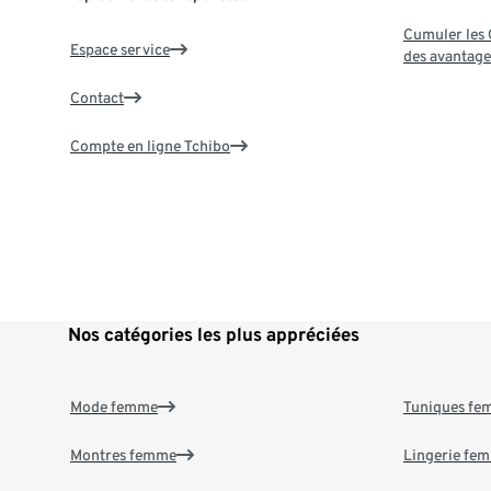
Cumuler les G
Espace service
des avantage
Contact
Compte en ligne Tchibo
Nos catégories les plus appréciées
Mode femme
Tuniques f
Montres femme
Lingerie fe