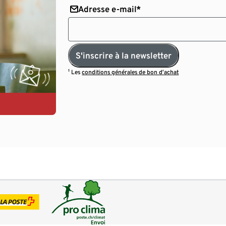
Adresse e-mail*
S'inscrire à la newsletter
¹ Les
conditions générales de bon d’achat