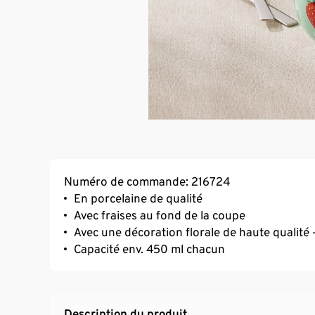
Numéro de commande: 216724
En porcelaine de qualité
Avec fraises au fond de la coupe
Avec une décoration florale de haute qualité
Capacité env. 450 ml chacun
Description du produit