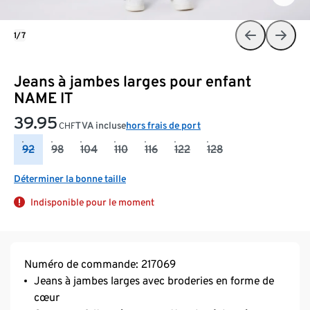
1/7
Jeans à jambes larges pour enfant
NAME IT
39.95
TVA incluse
hors frais de port
CHF
92
98
104
110
116
122
128
Déterminer la bonne taille
Indisponible pour le moment
Numéro de commande: 217069
Jeans à jambes larges avec broderies en forme de
cœur