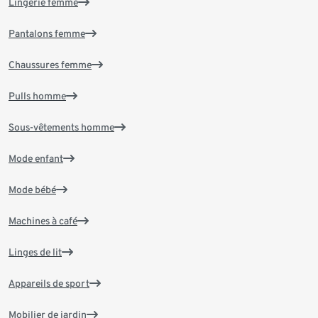
Lingerie femme
Pantalons femme
Chaussures femme
Pulls homme
Sous-vêtements homme
Mode enfant
Mode bébé
Machines à café
Linges de lit
Appareils de sport
Mobilier de jardin