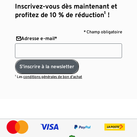
Inscrivez-vous dès maintenant et
profitez de 10 % de réduction¹ !
* Champ obligatoire
Adresse e-mail*
S'inscrire à la newsletter
¹ Les
conditions générales de bon d’achat