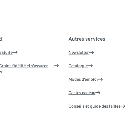
d
Autres services
ratuite
Newsletter
rains fidélité et s'assurer
Catalogue
s
Modes d’emploi
Cartes cadeau
Conseils et guide des tailles