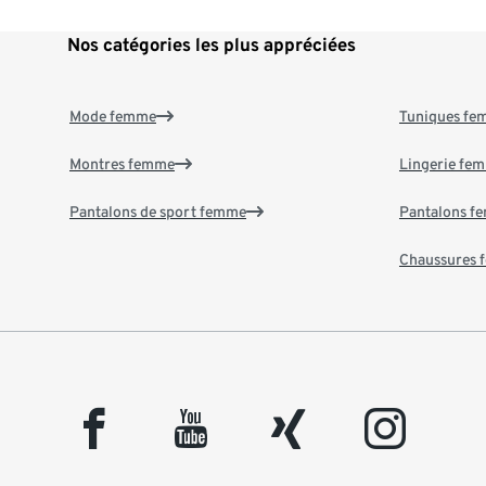
Nos catégories les plus appréciées
Mode femme
Tuniques f
Montres femme
Lingerie fe
Pantalons de sport femme
Pantalons f
Chaussures
facebook
youtube
xing
instagram