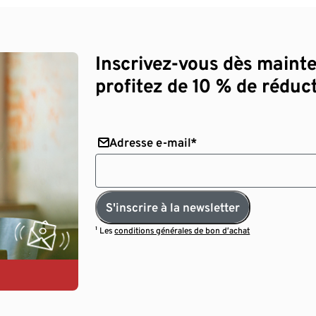
Inscrivez-vous dès maint
profitez de 10 % de réduct
Adresse e-mail*
S'inscrire à la newsletter
¹ Les
conditions générales de bon d’achat