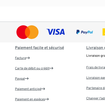
Paiement facile et sécurisé
Livraison 
Livraison gr
Facture
Frais de livr
Carte de débit ou crédit
Livraison par
Paypal
Partenaire d
Paiement anticipé
Changer l'ad
Paiement en espèces