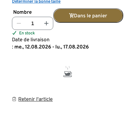
Déterminer la bonne taille
Nombre
Dans le panier
En stock
Date de livraison
:
me., 12.08.2026 - lu., 17.08.2026
Retenir l'article