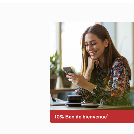
10% Bon de bienvenue¹