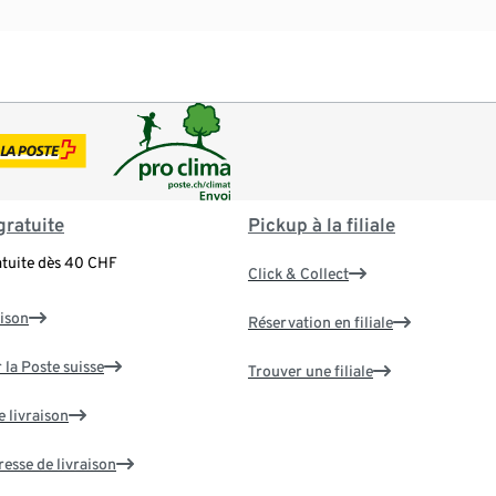
gratuite
Pickup à la filiale
atuite dès 40 CHF
Click & Collect
aison
Réservation en filiale
 la Poste suisse
Trouver une filiale
e livraison
resse de livraison