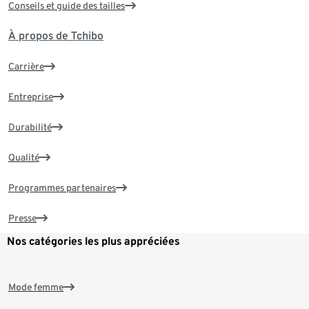
Conseils et guide des tailles
À propos de Tchibo
Carrière
Entreprise
Durabilité
Qualité
Programmes partenaires
Presse
Nos catégories les plus appréciées
Mode femme