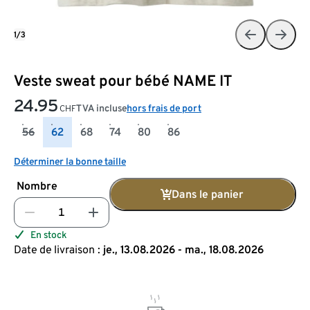
1/3
Veste sweat pour bébé NAME IT
24.95
TVA incluse
hors frais de port
CHF
56
62
68
74
80
86
Déterminer la bonne taille
Nombre
Dans le panier
En stock
Date de livraison :
je., 13.08.2026 - ma., 18.08.2026