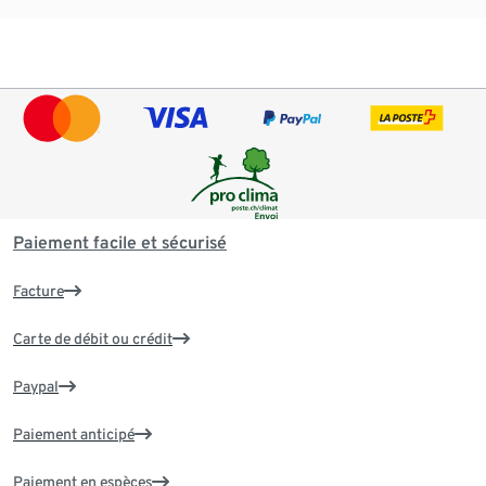
Paiement facile et sécurisé
Facture
Carte de débit ou crédit
Paypal
Paiement anticipé
Paiement en espèces