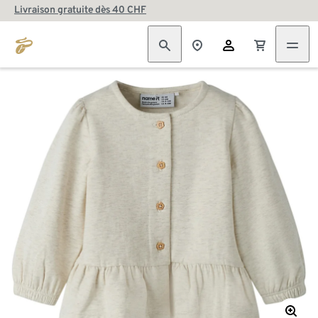
Livraison gratuite dès 40 CHF