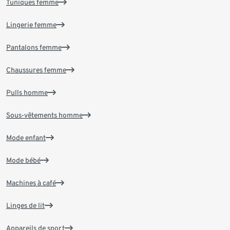
Tuniques femme
Lingerie femme
Pantalons femme
Chaussures femme
Pulls homme
Sous-vêtements homme
Mode enfant
Mode bébé
Machines à café
Linges de lit
Appareils de sport