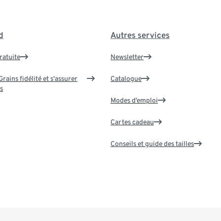
d
Autres services
ratuite
Newsletter
rains fidélité et s'assurer
Catalogue
s
Modes d’emploi
Cartes cadeau
Conseils et guide des tailles