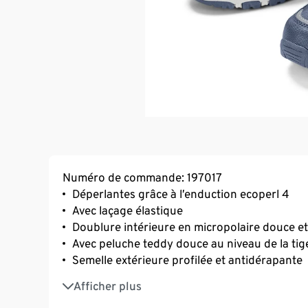
Numéro de commande: 197017
Déperlantes grâce à l’enduction ecoperl 4
Avec laçage élastique
Doublure intérieure en micropolaire douce e
Avec peluche teddy douce au niveau de la tig
Semelle extérieure profilée et antidérapante
Fonction anti-salissures supplémentaire et 
Afficher plus
Semelle intérieure amovible et semelle intéri