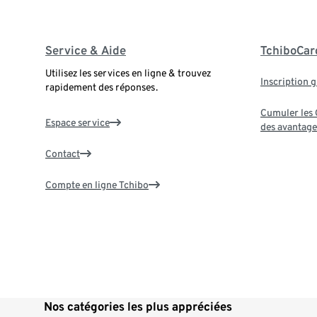
Service & Aide
TchiboCar
Utilisez les services en ligne & trouvez
Inscription g
rapidement des réponses.
Cumuler les G
Espace service
des avantage
Contact
Compte en ligne Tchibo
Nos catégories les plus appréciées