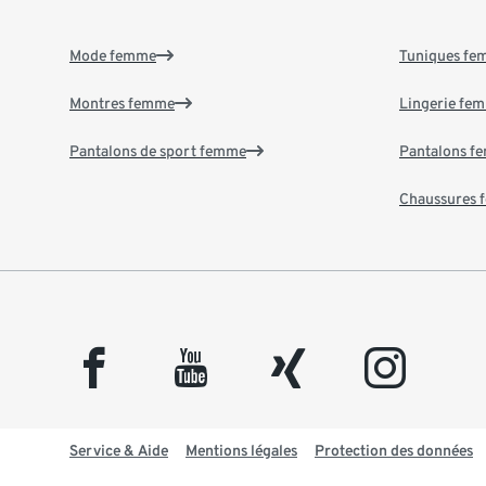
Mode femme
Tuniques f
Montres femme
Lingerie fe
Pantalons de sport femme
Pantalons f
Chaussures
facebook
youtube
xing
instagram
Service & Aide
Mentions légales
Protection des données