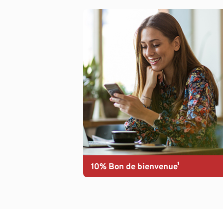
10% Bon de bienvenue¹