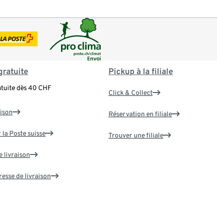
gratuite
Pickup à la filiale
atuite dès 40 CHF
Click & Collect
aison
Réservation en filiale
 la Poste suisse
Trouver une filiale
e livraison
resse de livraison