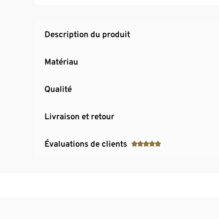
Respirantes
Design avec éléments réfléchissants
En polyester
Description du produit
Matériau
Qualité
Livraison et retour
Évaluations de clients