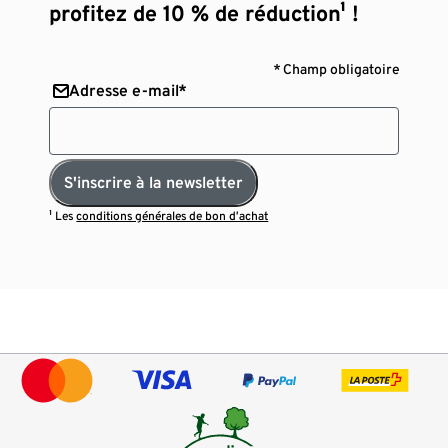
profitez de 10 % de réduction¹ !
* Champ obligatoire
Adresse e-mail*
S'inscrire à la newsletter
¹ Les
conditions générales de bon d’achat