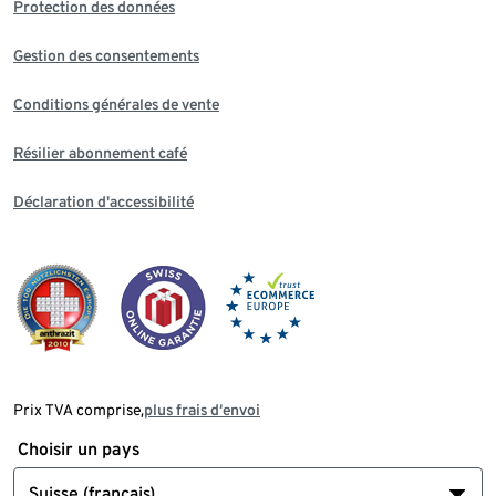
Protection des données
Gestion des consentements
Conditions générales de vente
Résilier abonnement café
Déclaration d'accessibilité
Prix TVA comprise,
plus frais d‘envoi
Choisir un pays
Suisse (français)