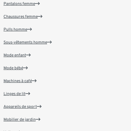
Pantalons femme
Chaussures femme
Pulls homme
Sous-vêtements homme
Mode enfant
Mode bébé
Machines à café
Linges de lit
Appareils de sport
Mobilier de jardin