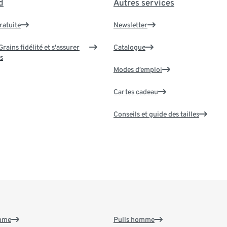
d
Autres services
ratuite
Newsletter
rains fidélité et s'assurer
Catalogue
s
Modes d’emploi
Cartes cadeau
Conseils et guide des tailles
emme
Pulls homme