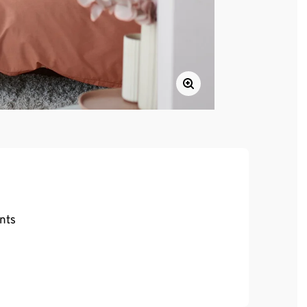
ents
llergiques