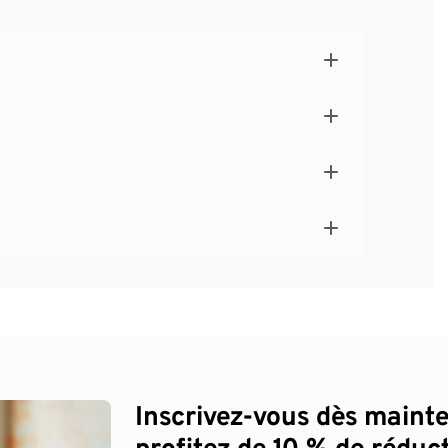
Inscrivez-vous dès maint
profitez de 10 % de réduct