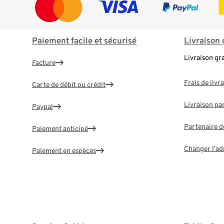
Paiement facile et sécurisé
Livraison 
Livraison gr
Facture
Frais de livr
Carte de débit ou crédit
Livraison par
Paypal
Partenaire d
Paiement anticipé
Changer l'ad
Paiement en espèces