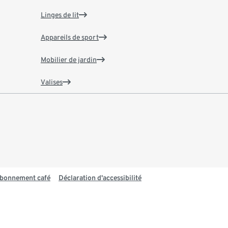
Linges de lit
Appareils de sport
Mobilier de jardin
Valises
 abonnement café
Déclaration d'accessibilité