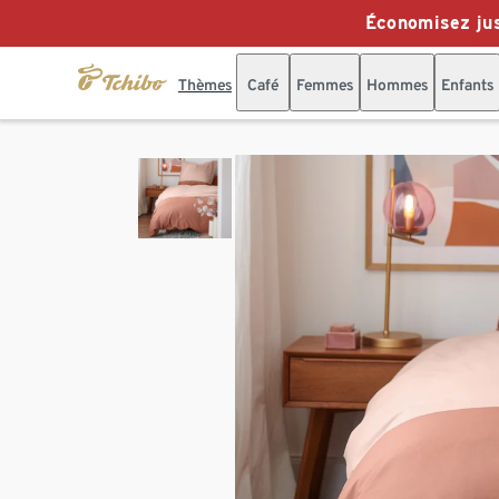
Économisez jus
Thèmes
Café
Femmes
Hommes
Enfants