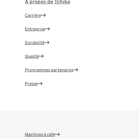
À propos de Tchibo
Carrière
Entreprise
Durabilité
Qualité
Programmes partenaires
Presse
Machines à café