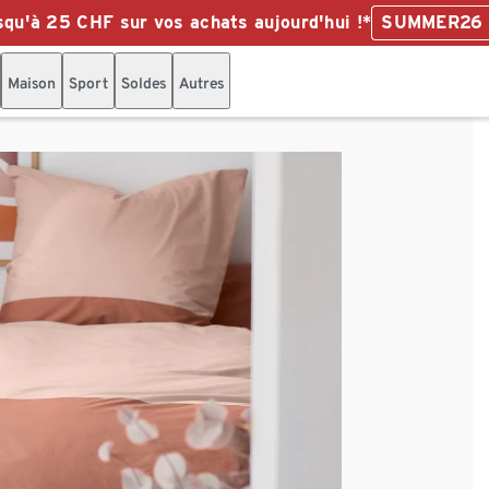
qu'à 25 CHF sur vos achats aujourd'hui !*
SUMMER26
Maison
Sport
Soldes
Autres