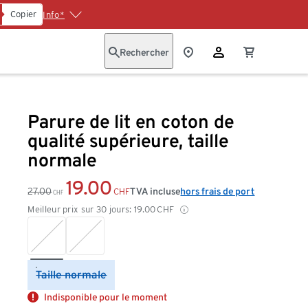
Copier
Info*
Rechercher
Parure de lit en coton de
qualité supérieure, taille
normale
19.00
27.00
TVA incluse
hors frais de port
CHF
CHF
Meilleur prix sur 30 jours:
19.00
CHF
Taille normale
Indisponible pour le moment