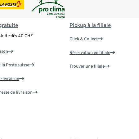
gratuite
Pickup à la filiale
atuite dès 40 CHF
Click & Collect
aison
Réservation en filiale
 la Poste suisse
Trouver une filiale
e livraison
resse de livraison