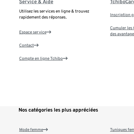
Service & Aide
TchiboCar
Utilisez les services en ligne & trouvez
Inscription g
rapidement des réponses.
Cumuler les G
Espace service
des avantage
Contact
Compte en ligne Tchibo
Nos catégories les plus appréciées
Mode femme
Tuniques f