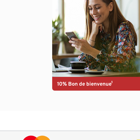
10% Bon de bienvenue¹