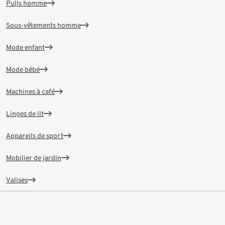
Pulls homme
Sous-vêtements homme
Mode enfant
Mode bébé
Machines à café
Linges de lit
Appareils de sport
Mobilier de jardin
Valises