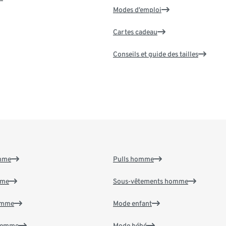
Modes d’emploi
Cartes cadeau
Conseils et guide des tailles
emme
Pulls homme
mme
Sous-vêtements homme
emme
Mode enfant
 femme
Mode bébé