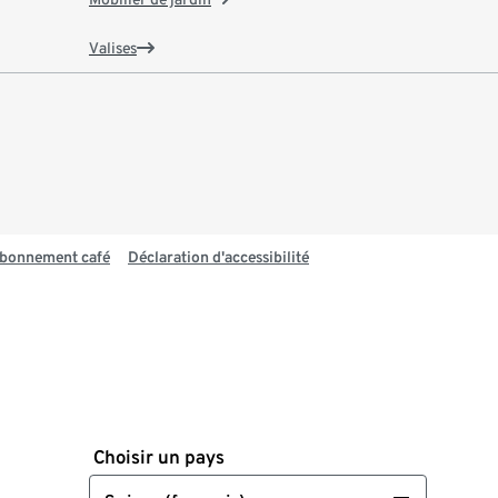
Valises
 abonnement café
Déclaration d'accessibilité
Choisir un pays