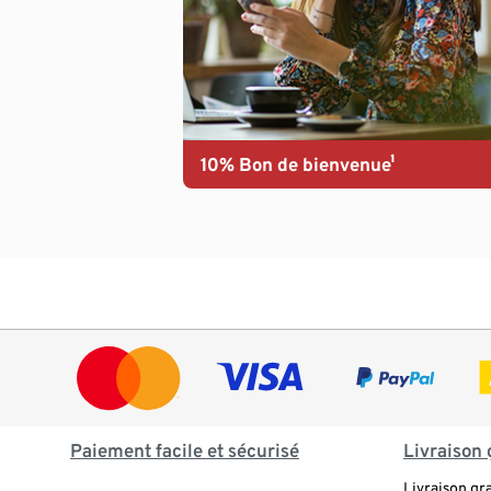
10% Bon de bienvenue¹
Paiement facile et sécurisé
Livraison 
Livraison gr