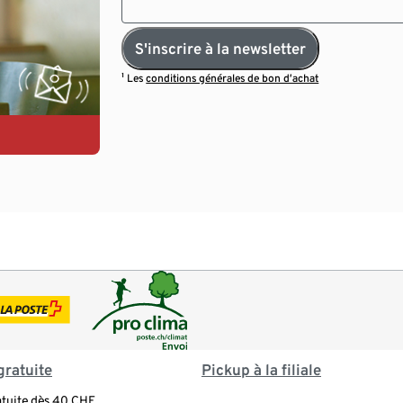
S'inscrire à la newsletter
¹ Les
conditions générales de bon d’achat
gratuite
Pickup à la filiale
atuite dès 40 CHF