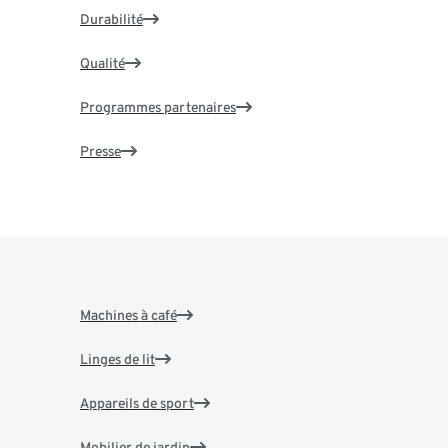
Durabilité
Qualité
Programmes partenaires
Presse
Machines à café
Linges de lit
Appareils de sport
Mobilier de jardin