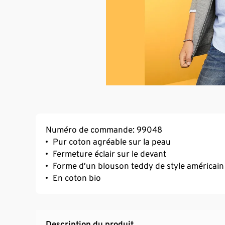
Numéro de commande: 99048
Pur coton agréable sur la peau
Fermeture éclair sur le devant
Forme d’un blouson teddy de style américain
En coton bio
Description du produit