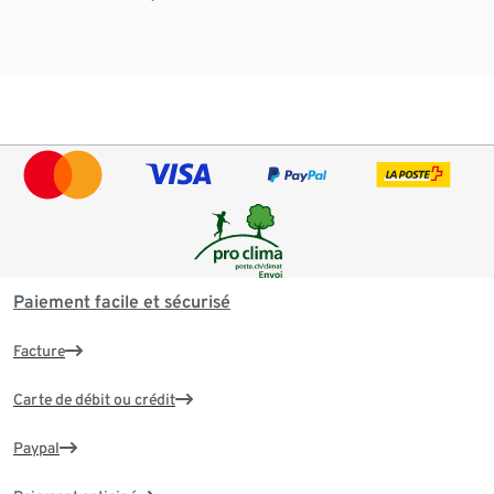
Paiement facile et sécurisé
Facture
Carte de débit ou crédit
Paypal