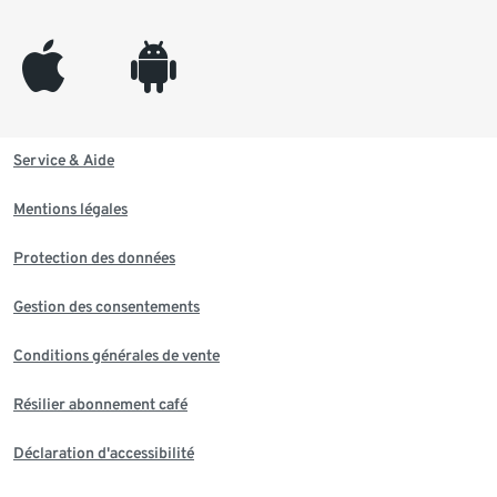
appleinc
android
Service & Aide
Mentions légales
Protection des données
Gestion des consentements
Conditions générales de vente
Résilier abonnement café
Déclaration d'accessibilité