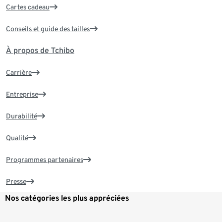
Cartes cadeau
Conseils et guide des tailles
À propos de Tchibo
Carrière
Entreprise
Durabilité
Qualité
Programmes partenaires
Presse
Nos catégories les plus appréciées